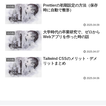
Prettierの初期設定の方法（保存
その他
時に自動で整形）
2025.04.09
大学時代の卒業研究で、ゼロから
その他
Webアプリを作った時の話
2025.04.07
Tailwind CSSのメリット・デメ
その他
リットまとめ
2025.04.06