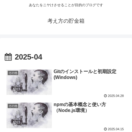
あなたをニヤけさせることが目的のブログです
考え方の貯金箱
2025-04
Gitのインストールと初期設定
その他
(Windows)
2025.04.28
npmの基本概念と使い方
その他
（Node.js環境）
2025.04.15