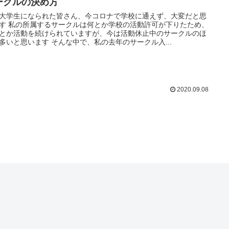
ークルの決め方
大学生になられた皆さん、今コロナで学校に通えず、大変だと思
す 私の所属するサークルは何とか学校の活動許可が下りたため、
とか活動を続けられていますが、今は活動休止中のサークルのほ
多いと思います そんな中で、私の去年のサークル入...
2020.09.08