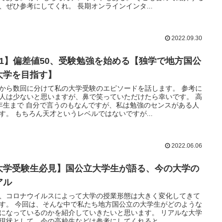
、ぜひ参考にしてくれ。 長期オンラインインタ...
2022.09.30
#1】偏差値50、受験勉強を始める【独学で地方国公
大学を目指す】
から数回に分けて私の大学受験のエピソードを話します。 参考に
人は少ないと思いますが、鼻で笑っていただけたら幸いです。 高
年生まで 自分で言うのもなんですが、私は勉強のセンスがある人
す。 もちろん天才というレベルではないですが...
2022.06.06
大学受験生必見】国公立大学生が語る、今の大学の
アル
、コロナウイルスによって大学の授業形態は大きく変化してきて
す。 今回は、そんな中で私たち地方国公立の大学生がどのような
になっているのかを紹介していきたいと思います。 リアルな大学
現状として、今の高校生などは参考にしてくれると...