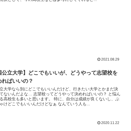
2021.08.29
国公立大学】どこでもいいが、どうやって志望校を
めればいいの？
立大学なら別にどこでもいいんだけど、行きたい大学とかまだ決
てないんだよな… 志望校ってどうやって決めればいいの？ と悩ん
る高校生も多いと思います。 特に、自分は成績が良くないし、ぶ
ゃけどこでもいいんだけどなぁ なんていう人も...
2020.11.22