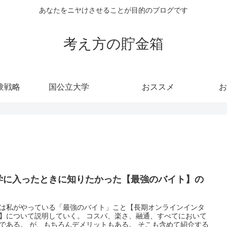
あなたをニヤけさせることが目的のブログです
考え方の貯金箱
験戦略
国公立大学
おススメ
お
学に入ったときに知りたかった【最強のバイト】の
は私がやっている「最強のバイト」こと【長期オンラインインタ
】について説明していく。 コスパ、楽さ、融通、すべてにおいて
である。 が、もちろんデメリットもある。 そこも含めて紹介する