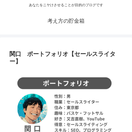
あなたをニヤけさせることが目的のブログです
考え方の貯金箱
関口 ポートフォリオ【セールスライタ
ー】