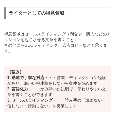
ライターとしての得意領域
得意領域はセールスライティング（問合せ・購入などのア
クションを起こさせる文章を書くこと）
その他にもSEOライティング、広告コピーなども承りま
す。
【強み】
1. 迅速で丁寧な対応
・・・営業・ディレクション経験
があり、細かい報連相をしながら案件を進めます
2. 言語化力
・・・かみ砕いた説明で、伝わりやすい文
章を書くことができます
3. セールスライティング
・・・読み手の「読まない・
信じない・行動しない」を突破します