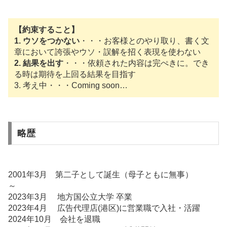
【約束すること】
1. ウソをつかない
・・・お客様とのやり取り、書く文
章において誇張やウソ・誤解を招く表現を使わない
2. 結果を出す
・・・依頼された内容は完ぺきに。でき
る時は期待を上回る結果を目指す
3. 考え中・・・Coming soon…
略歴
2001年3月 第二子として誕生（母子ともに無事）
～
2023年3月 地方国公立大学 卒業
2023年4月 広告代理店(港区)に営業職で入社・活躍
2024年10月 会社を退職