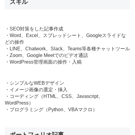
スキル
・SEO対策をした記事作成
・Word、Excel、スプレッドシート、Googleスライドな
どの操作
・LINE、Chatwork、Slack、Teams等各種チャットツール
・Zoom、Google Meetでのビデオ通話
・WordPress管理画面の操作・入稿
・シンプルなWEBデザイン
・イメージ画像の選定・挿入
・コーディング（HTML、CSS、Javascript、
WordPress）
・プログラミング（Python、VBAマクロ）
ポートフォリオ記事