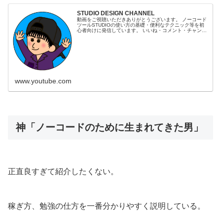
STUDIO DESIGN CHANNEL
動画をご視聴いただきありがとうございます。 ノーコード
ツールSTUDIOの使い方の基礎・便利なテクニック等を初
心者向けに発信しています。 いいね・コメント・チャンネ
ル登録して頂けたらとても嬉しいです。 ＊公式「STUDIO
コミュニティー」で...
www.youtube.com
神「ノーコードのために生まれてきた男」
正直良すぎて紹介したくない。
稼ぎ方、勉強の仕方を一番分かりやすく説明している。